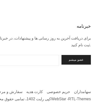
خبرنامه
برای دریافت آخرین به روز رسانی ها و پیشنهادات، در خبرنام
ثبت نام کنید.
سهامداران
حریم خصوصی
کارت هدیه
سفارش و مرج
© کپی رایت 1402، تمامی حقوق محفوظ است. 1WebStar -RTL-Themes