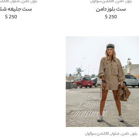
,
,
,
,
,
بلوز
دامن
کالکشن سوگول
بلوز
دامن
شلوار
کالکش
ست بلوز دامن
ست جلیغه شلو
$
250
$
250
,
,
,
بلوز
دامن
شلوار
کالکشن سوگول