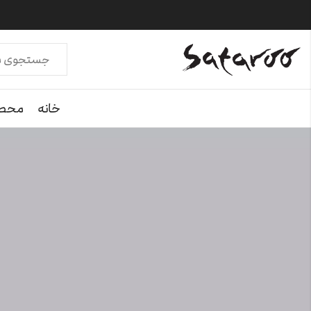
خانه
محصو