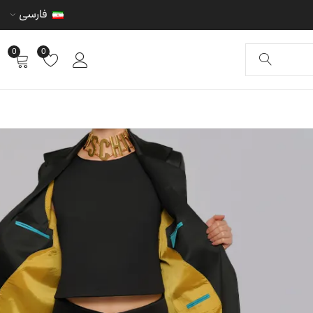
فارسی
0
0