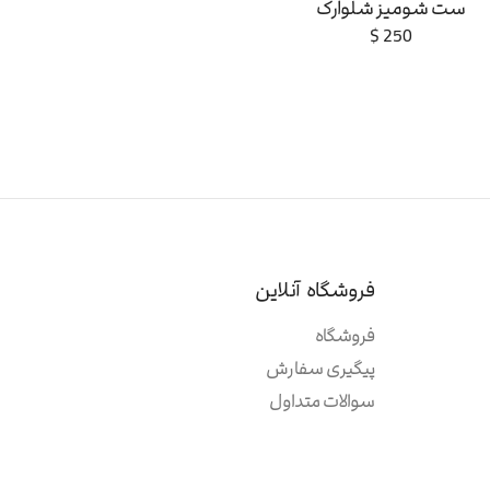
ست شومیز شلوارک
$
250
فروشگاه آنلاین
فروشگاه
پیگیری سفارش
سوالات متداول