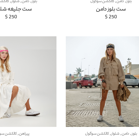
,
,
,
,
,
بلوز
دامن
کالکشن سوگول
بلوز
دامن
شلوار
کالکش
ست بلوز دامن
ست جلیغه شلو
$
250
$
250
,
,
,
,
بلوز
دامن
شلوار
کالکشن سوگول
پیراهن
کالکشن سو