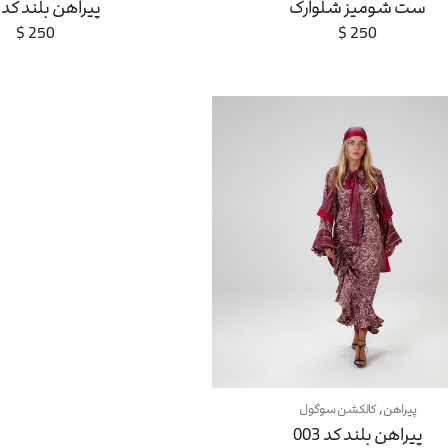
ست شومیز شلوارک
پیراهن بلند کد 001
$
250
$
250
,
پیراهن
کالکشن سوگول
پیراهن بلند کد 003