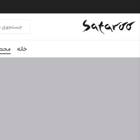
خانه
محصو