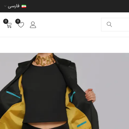
فارسی
0
0