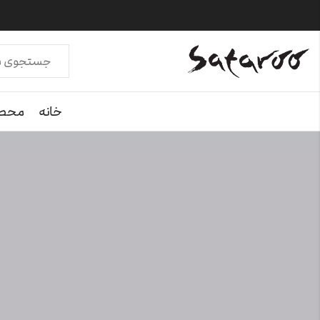
خانه
محصو