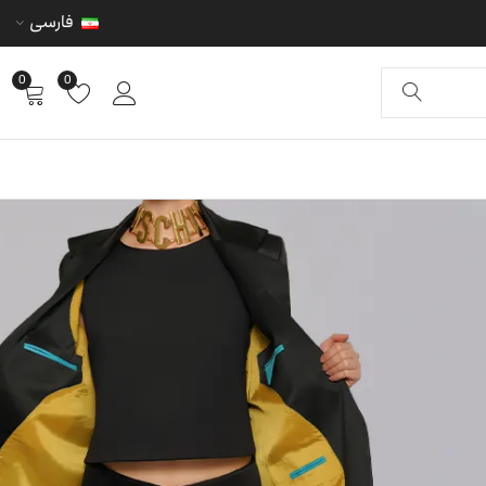
فارسی
0
0