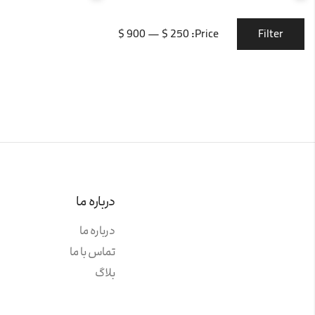
Filter
900 $
—
250 $
Price:
درباره ما
درباره ما
تماس با ما
بلاگ