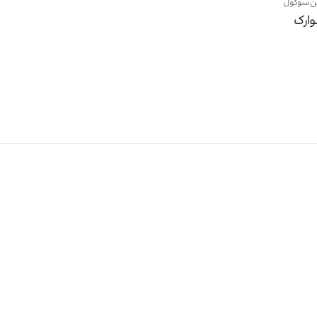
ن سوگول
ارک