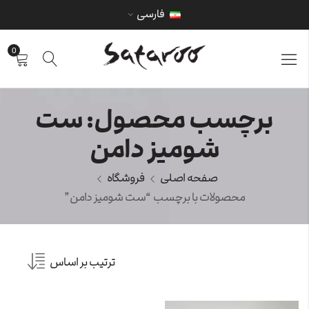
فارسی
0
برچسب محصول: ست
شومیز دامن
صفحه اصلی
فروشگاه
محصولات با برچسب “ست شومیز دامن”
ترتیب بر اساس