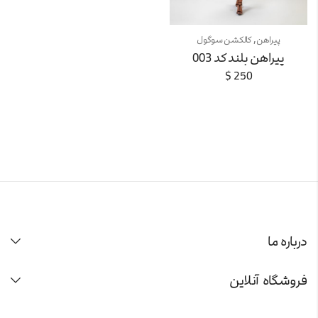
,
پیراهن
کالکشن سوگول
پیراهن بلند کد 003
$
250
درباره ما
فروشگاه آنلاین