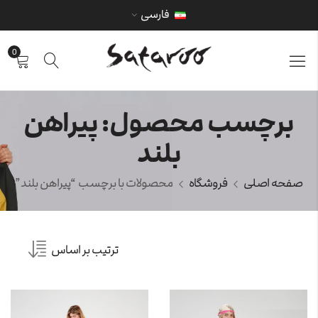
فارسی
0
برچسب محصول: پیراهن
بلند
صفحه اصلی
فروشگاه
محصولات با برچسب “پیراهن بلند”
ترتیب بر اساس